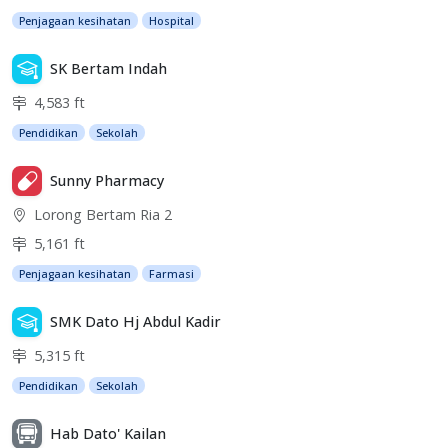
Penjagaan kesihatan
Hospital
SK Bertam Indah
4,583 ft
Pendidikan
Sekolah
Sunny Pharmacy
Lorong Bertam Ria 2
5,161 ft
Penjagaan kesihatan
Farmasi
SMK Dato Hj Abdul Kadir
5,315 ft
Pendidikan
Sekolah
Hab Dato' Kailan