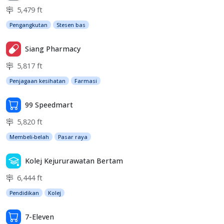
5,479 ft
Pengangkutan
Stesen bas
Siang Pharmacy
5,817 ft
Penjagaan kesihatan
Farmasi
99 Speedmart
5,820 ft
Membeli-belah
Pasar raya
Kolej Kejururawatan Bertam
6,444 ft
Pendidikan
Kolej
7-Eleven