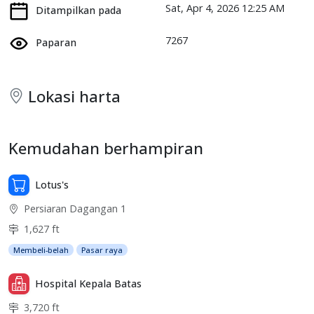
Sat, Apr 4, 2026 12:25 AM
Ditampilkan pada
7267
Paparan
Lokasi harta
Kemudahan berhampiran
Lotus's
Persiaran Dagangan 1
1,627 ft
Membeli-belah
Pasar raya
Hospital Kepala Batas
3,720 ft