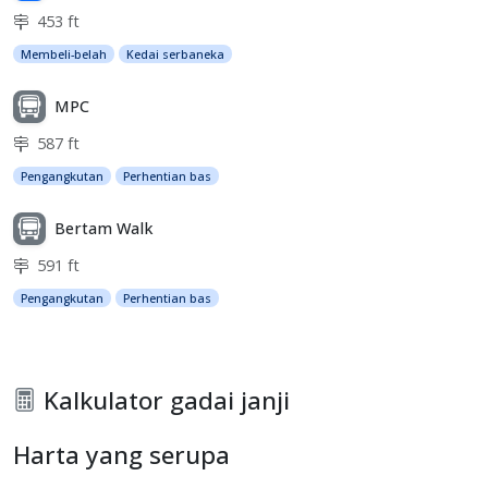
453 ft
Membeli-belah
Kedai serbaneka
MPC
587 ft
Pengangkutan
Perhentian bas
Bertam Walk
591 ft
Pengangkutan
Perhentian bas
Kalkulator gadai janji
Harta yang serupa