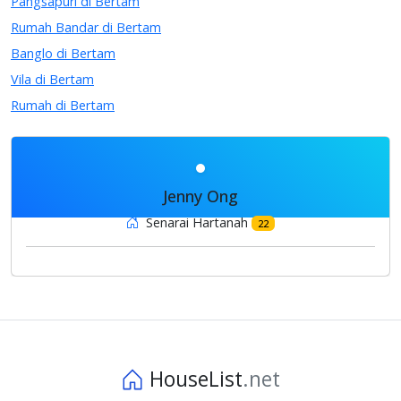
Pangsapuri di Bertam
Rumah Bandar di Bertam
Banglo di Bertam
Vila di Bertam
Rumah di Bertam
Jenny Ong
Senarai Hartanah
22
HouseList
.net