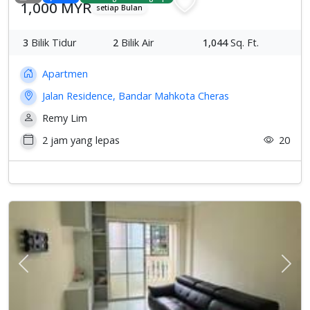
1,000 MYR
setiap Bulan
3
Bilik Tidur
2
Bilik Air
1,044
Sq. Ft.
Apartmen
Jalan Residence, Bandar Mahkota Cheras
Remy Lim
2 jam yang lepas
20
Previous
Sete