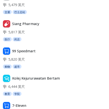
5,479 英尺
交通
巴士总站
Siang Pharmacy
5,817 英尺
医疗
药店
99 Speedmart
5,820 英尺
购物
超市
Kolej Kejururawatan Bertam
6,444 英尺
教育
学院
7-Eleven