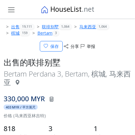
HouseList
.net
出售
联排别墅
马来西亚
19,111
1,064
1,064
槟城
Bertam
159
3
保存
分享
举报
出售的联排别墅
Bertam Perdana 3, Bertam, 槟城, 马来西
亚
330,000 MYR
403 MYR / 平方英尺
价格 (马来西亚林吉特)
818
3
1