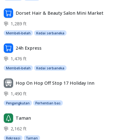
Dorset Hair & Beauty Salon Mini Market
1,289 ft
Membeli-belah
Kedai serbaneka
24h Express
1,476 ft
Membeli-belah
Kedai serbaneka
Hop On Hop Off Stop 17 Holiday Inn
1,490 ft
Pengangkutan
Perhentian bas
Taman
2,162 ft
Rekreasi
Taman