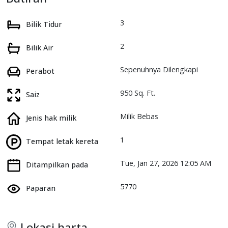
3
Bilik Tidur
2
Bilik Air
Sepenuhnya Dilengkapi
Perabot
950 Sq. Ft.
Saiz
Milik Bebas
Jenis hak milik
1
Tempat letak kereta
Tue, Jan 27, 2026 12:05 AM
Ditampilkan pada
5770
Paparan
Lokasi harta