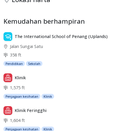
Kemudahan berhampiran
The International School of Penang (Uplands)
Jalan Sungai Satu
358 ft
Pendidikan
Sekolah
Klinik
1,575 ft
Penjagaan kesihatan
Klinik
Klinik Feringghi
1,604 ft
Penjagaan kesihatan
Klinik