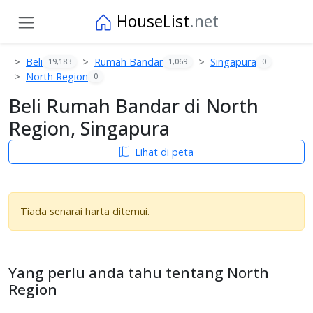
HouseList
.net
Beli
Rumah Bandar
Singapura
19,183
1,069
0
North Region
0
Beli Rumah Bandar di North
Region, Singapura
Lihat di peta
Tiada senarai harta ditemui.
Yang perlu anda tahu tentang North
Region