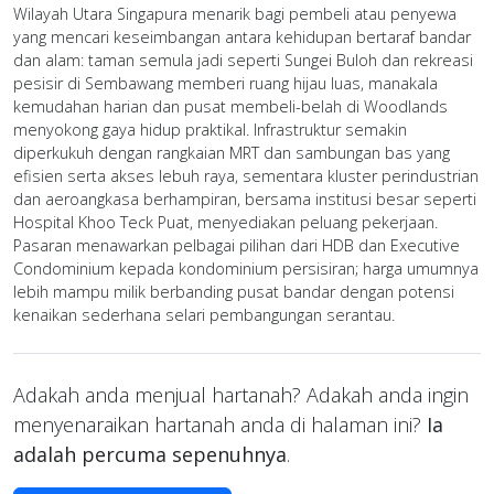
Wilayah Utara Singapura menarik bagi pembeli atau penyewa
yang mencari keseimbangan antara kehidupan bertaraf bandar
dan alam: taman semula jadi seperti Sungei Buloh dan rekreasi
pesisir di Sembawang memberi ruang hijau luas, manakala
kemudahan harian dan pusat membeli-belah di Woodlands
menyokong gaya hidup praktikal. Infrastruktur semakin
diperkukuh dengan rangkaian MRT dan sambungan bas yang
efisien serta akses lebuh raya, sementara kluster perindustrian
dan aeroangkasa berhampiran, bersama institusi besar seperti
Hospital Khoo Teck Puat, menyediakan peluang pekerjaan.
Pasaran menawarkan pelbagai pilihan dari HDB dan Executive
Condominium kepada kondominium persisiran; harga umumnya
lebih mampu milik berbanding pusat bandar dengan potensi
kenaikan sederhana selari pembangungan serantau.
Adakah anda menjual hartanah? Adakah anda ingin
menyenaraikan hartanah anda di halaman ini?
Ia
adalah percuma sepenuhnya
.