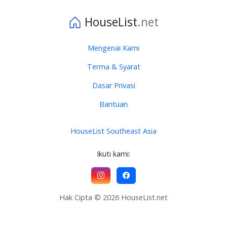
HouseList
.net
Mengenai Kami
Terma & Syarat
Dasar Privasi
Bantuan
HouseList Southeast Asia
Ikuti kami:
Hak Cipta © 2026 HouseList.net