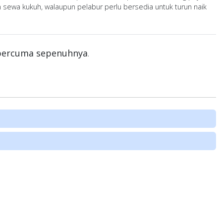
ewa kukuh, walaupun pelabur perlu bersedia untuk turun naik
 percuma sepenuhnya
.