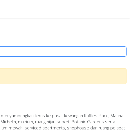
ng menyambungkan terus ke pusat kewangan Raffles Place, Marina
 Michelin, muzium, ruang hijau seperti Botanic Gardens serta
inium mewah, serviced apartments, shophouse dan ruang pejabat