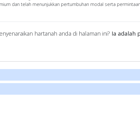
emium dan telah menunjukkan pertumbuhan modal serta permintaan s
nyenaraikan hartanah anda di halaman ini?
Ia adalah