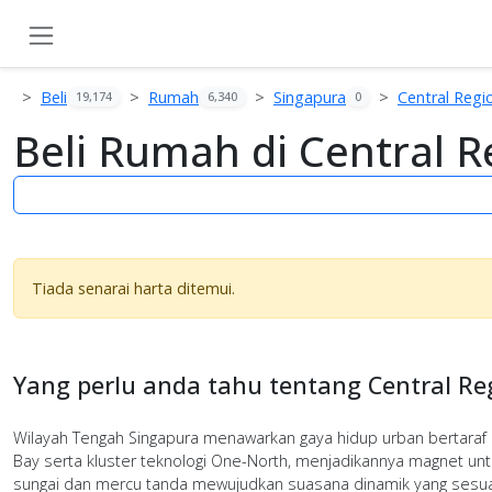
Beli
Rumah
Singapura
Central Regi
19,174
6,340
0
Beli Rumah di Central R
Tiada senarai harta ditemui.
Yang perlu anda tahu tentang Central Re
Wilayah Tengah Singapura menawarkan gaya hidup urban bertaraf d
Bay serta kluster teknologi One-North, menjadikannya magnet untuk
sungai dan mercu tanda mewujudkan suasana dinamik yang sesuai