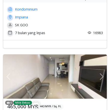
Kondominium
Impiana
SK GOO
7 bulan yang lepas
16983
Previous
Sete
6
Milik Bebas
465,000 MYR
443 MYR / Sq. Ft.