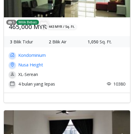
5
Milik Bebas
465,000 MYR
443 MYR / Sq. Ft.
3
Bilik Tidur
2
Bilik Air
1,050
Sq. Ft.
Kondominium
Nusa Height
XL-Serean
4 bulan yang lepas
10380